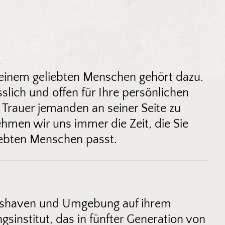
 einem geliebten Menschen gehört dazu.
slich und offen für Ihre persönlichen
 Trauer jemanden an seiner Seite zu
ehmen wir uns immer die Zeit, die Sie
iebten Menschen passt.
elmshaven und Umgebung auf ihrem
gsinstitut, das in fünfter Generation von