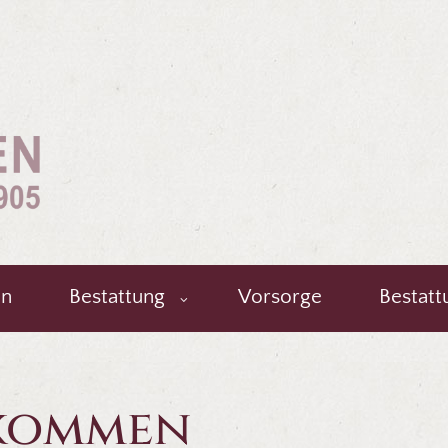
en
Bestattung
Vorsorge
Bestatt
lkommen