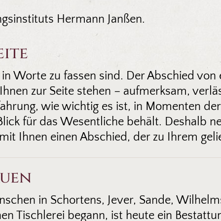
ngsinstituts Hermann Janßen.
eite
in Worte zu fassen sind. Der Abschied von
Ihnen zur Seite stehen – aufmerksam, verläs
hrung, wie wichtig es ist, in Momenten der
Blick für das Wesentliche behält. Deshalb n
it Ihnen einen Abschied, der zu Ihrem gel
auen
Menschen in Schortens, Jever, Sande, Wilh
en Tischlerei begann, ist heute ein Bestattun