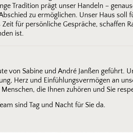
 lange Tradition prägt unser Handeln – gen
Abschied zu ermöglichen. Unser Haus soll fü
s Zeit für persönliche Gespräche, schaffen
nden ist.
te von Sabine und André Janßen geführt. U
rung, Herz und Einfühlungsvermögen an unsere
 Menschen, die Ihnen zuhören und Sie respe
eam sind Tag und Nacht für Sie da.