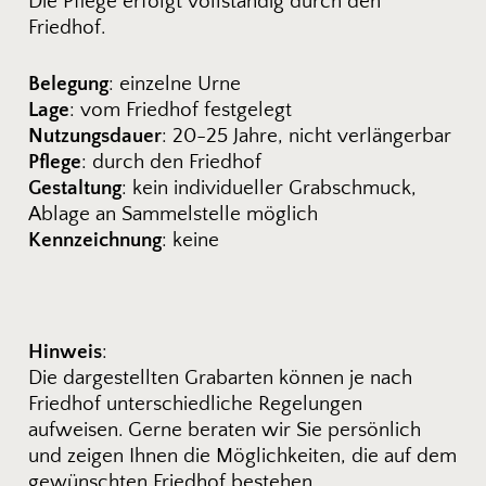
Die Pflege erfolgt vollständig durch den
Friedhof.
Belegung
: einzelne Urne
Lage
: vom Friedhof festgelegt
Nutzungsdauer
: 20-25 Jahre, nicht verlängerbar
Pflege
: durch den Friedhof
Gestaltung
: kein individueller Grabschmuck,
Ablage an Sammelstelle möglich
Kennzeichnung
: keine
Hinweis
:
Die dargestellten Grabarten können je nach
Friedhof unterschiedliche Regelungen
aufweisen. Gerne beraten wir Sie persönlich
und zeigen Ihnen die Möglichkeiten, die auf dem
gewünschten Friedhof bestehen.