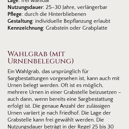
Lage
: frei wählbar
Nutzungsdauer
: 25–30 Jahre, verlängerbar
Pflege
: durch die Hinterbliebenen
Gestaltung
: individuelle Bepflanzung erlaubt
Kennzeichnung
: Grabstein oder Grabplatte
Wahlgrab (mit
Urnenbelegung)
Ein Wahlgrab, das ursprünglich für
Sargbestattungen vorgesehen ist, kann auch mit
Urnen belegt werden. Oft ist es möglich,
mehrere Urnen in einer Grabstelle beizusetzen –
auch dann, wenn bereits eine Sargbestattung
erfolgt ist. Die genaue Anzahl der zulässigen
Urnen variiert je nach Friedhof. Die Lage der
Grabstelle kann frei gewählt werden. Die
Nutzungsdauer beträgt in der Regel 25 bis 30