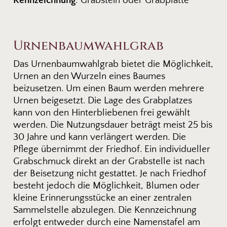
Kennzeichnung
: Grabstein oder Grabplatte
Urnenbaumwahlgrab
Das Urnenbaumwahlgrab bietet die Möglichkeit,
Urnen an den Wurzeln eines Baumes
beizusetzen. Um einen Baum werden mehrere
Urnen beigesetzt. Die Lage des Grabplatzes
kann von den Hinterbliebenen frei gewählt
werden. Die Nutzungsdauer beträgt meist 25 bis
30 Jahre und kann verlängert werden. Die
Pflege übernimmt der Friedhof. Ein individueller
Grabschmuck direkt an der Grabstelle ist nach
der Beisetzung nicht gestattet. Je nach Friedhof
besteht jedoch die Möglichkeit, Blumen oder
kleine Erinnerungsstücke an einer zentralen
Sammelstelle abzulegen. Die Kennzeichnung
erfolgt entweder durch eine Namenstafel am